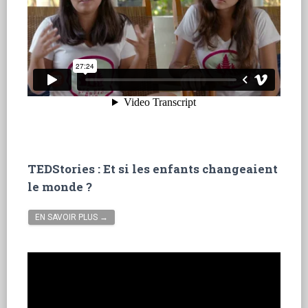
TEDStories : Et si les enfants changeaient
le monde ?
EN SAVOIR PLUS →