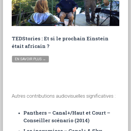
TEDStories : Et si le prochain Einstein
était africain ?
EN SAVOIR PLUS →
Autres contributions audiovisuelles significatives :
Panthers
– Canal+/Haut et Court –
Conseiller scénario (2014)
Les insoumises
– Canal+ & Sky